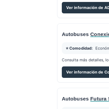
Ver información de 
Autobuses
Conexi
⭐ Comodidad:
Econó
Consulta más detalles, lo
Ver información de C
Autobuses
Futura 