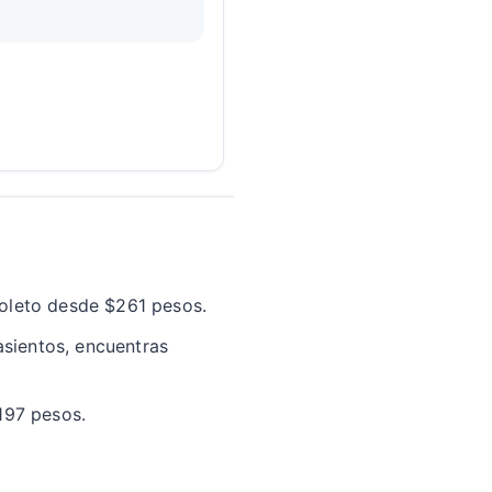
oleto desde $261 pesos.
asientos, encuentras
$197 pesos.