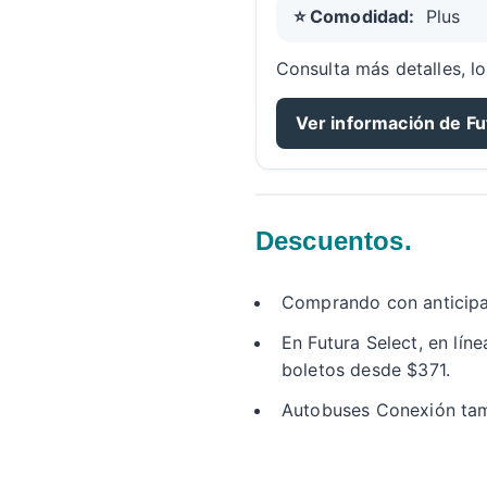
⭐ Comodidad:
Plus
Consulta más detalles, lo
Ver información de Fu
Descuentos.
Comprando con anticipa
En Futura Select, en lí
boletos desde $371.
Autobuses Conexión tamb