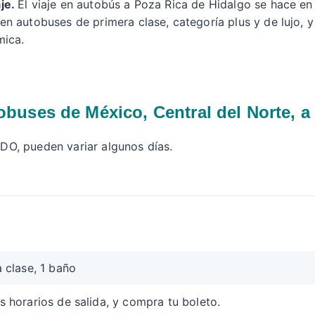
je.
El viaje en autobús a Poza Rica de Hidalgo se hace e
en autobuses de primera clase, categoría plus y de lujo, 
mica.
obuses de México, Central del Norte, a
ADO, pueden variar algunos días.
 clase, 1 baño
s horarios de salida, y compra tu boleto.