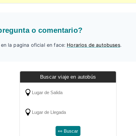
pregunta o comentario?
n la pagina oficial en face:
Horarios de autobuses
.
Buscar viaje en autobús