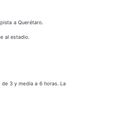
opista a Querétaro.
e al estadio.
 de 3 y media a 6 horas. La