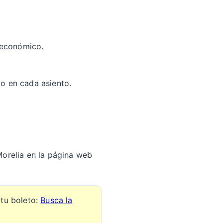
 económico.
nto en cada asiento.
Morelia en la página web
 tu boleto:
Busca la