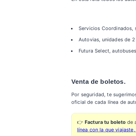
Servicios Coordinados, 
Autovias, unidades de 2 
Futura Select, autobuses
Venta de boletos.
Por seguridad, te sugerimo
oficial de cada línea de au
👉
Factura tu boleto
de 
línea con la que viajaste,