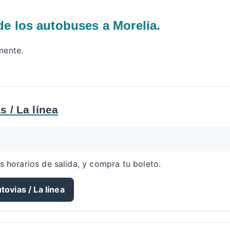
 de los autobuses a Morelia.
lmente.
s / La línea
s horarios de salida, y compra tu boleto.
ovias / La línea