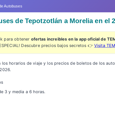
de Autobuses
uses de Tepotzotlán a Morelia en el 
ick para obtener
ofertas increibles en la app oficial de T
ESPECIAL! Descubre precios bajos secretos 👉
Visita TE
n los horarios de viaje y los precios de boletos de los au
 2026.
os
de 3 y media a 6 horas.