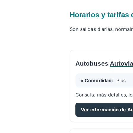
Horarios y tarifas
Son salidas diarias, norma
Autobuses
Autovia
⭐ Comodidad:
Plus
Consulta más detalles, lo
Ver información de Aut