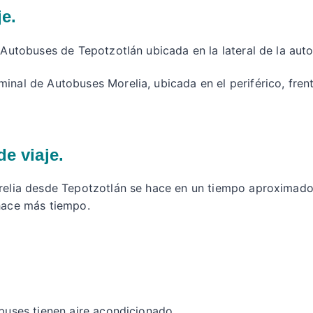
je.
e Autobuses de Tepotzotlán ubicada en la lateral de la aut
inal de Autobuses Morelia, ubicada en el periférico, frent
e viaje.
orelia desde Tepotzotlán se hace en un tiempo aproximado
hace más tiempo.
obuses tienen aire acondicionado.