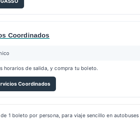
PEGASSO
ios Coordinados
mico
s horarios de salida, y compra tu boleto.
ervicios Coordinados
de 1 boleto por persona, para viaje sencillo en autobuses