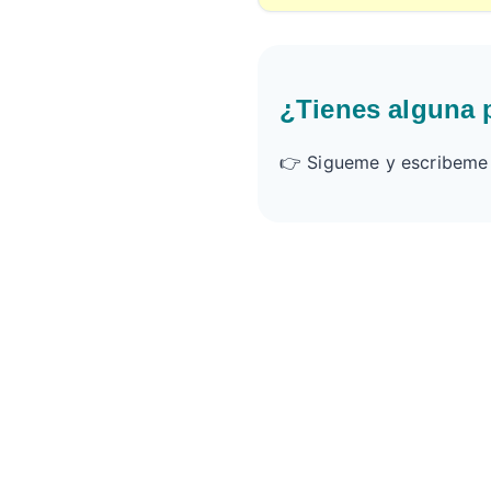
¿Tienes alguna 
👉 Sigueme y escribeme e