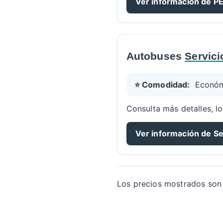
Ver información de 
Autobuses
Servic
⭐ Comodidad:
Econó
Consulta más detalles, lo
Ver información de S
Los precios mostrados son 