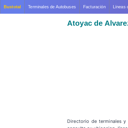
Bustotal
Terminales de Autobuses
Facturación
Líneas 
Atoyac de Alvare
Directorio de terminales y