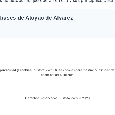
as de autobuses que operan en ella y sus principales desti
obuses de Atoyac de Alvarez
 privacidad y cookies:
bustotal.com utiliza cookies para mostrar publicidad d
podra ser de tu interés.
Derechos Reservados Bustotal.com © 2026