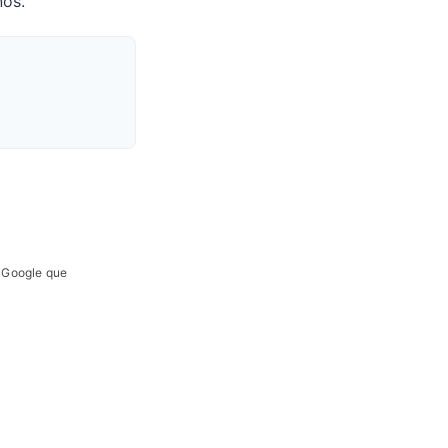
nos.
e Google que