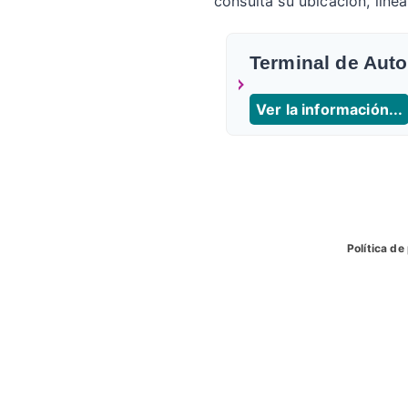
consulta su ubicacion, líne
Terminal de Aut
Ver la información...
Política de