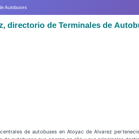
de Autobuses
z, directorio de Terminales de Auto
 centrales de autobuses en Atoyac de Alvarez perteneci