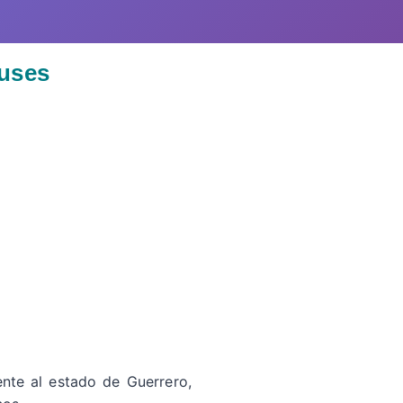
buses
ente al estado de Guerrero,