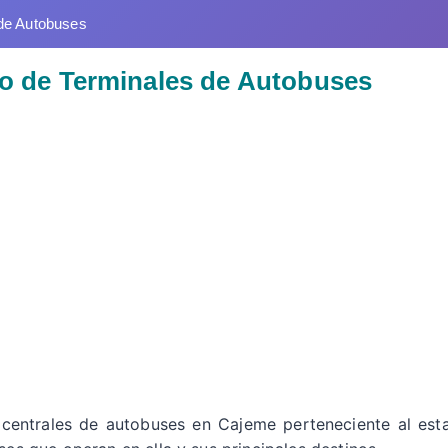
de Autobuses
io de Terminales de Autobuses
y centrales de autobuses en Cajeme perteneciente al est