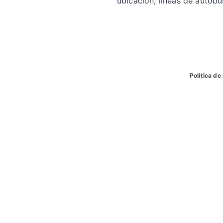
ubicacion, líneas de autobu
Política de