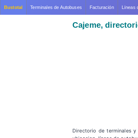
Bustotal
Terminales de Autobuses
Facturación
Líneas 
Cajeme, director
Directorio de terminales 