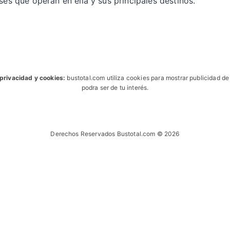
ses que operan en ella y sus principales destinos.
 privacidad y cookies:
bustotal.com utiliza cookies para mostrar publicidad d
podra ser de tu interés.
Derechos Reservados Bustotal.com © 2026