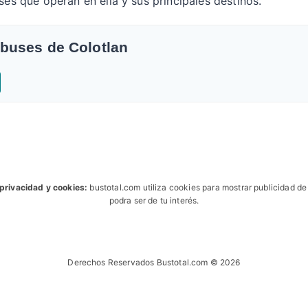
ses que operan en ella y sus principales destinos.
obuses de Colotlan
 privacidad y cookies:
bustotal.com utiliza cookies para mostrar publicidad d
podra ser de tu interés.
Derechos Reservados Bustotal.com © 2026