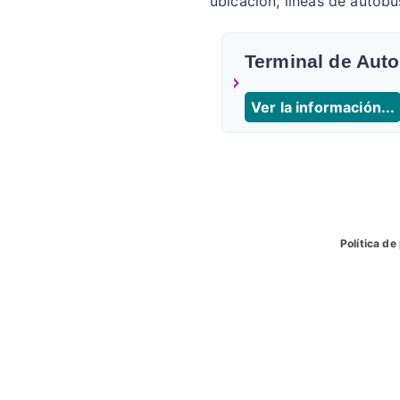
ubicacion, líneas de autobu
Terminal de Aut
Ver la información...
Política de