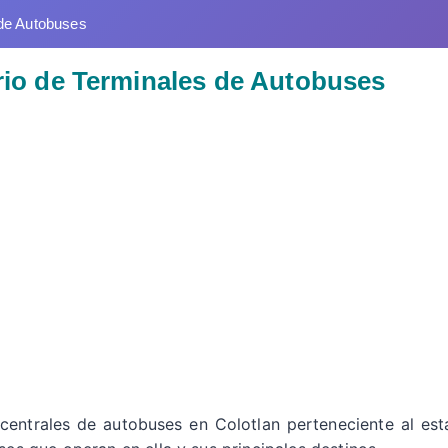
de Autobuses
orio de Terminales de Autobuses
 centrales de autobuses en Colotlan perteneciente al est