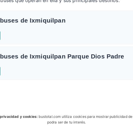
obuses que operan en ella y sus principales destinos.
obuses de Ixmiquilpan
obuses de Ixmiquilpan Parque Dios Padre
 privacidad y cookies:
bustotal.com utiliza cookies para mostrar publicidad d
podra ser de tu interés.