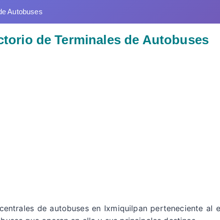
de Autobuses
ectorio de Terminales de Autobuses
 centrales de autobuses en Ixmiquilpan perteneciente al 