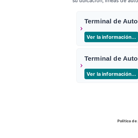
su ubicacion, líneas de aut
Terminal de Aut
Ver la información...
Terminal de Aut
Ver la información...
Política de