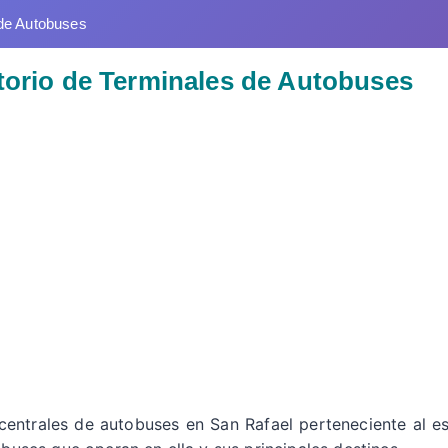
de Autobuses
ctorio de Terminales de Autobuses
 centrales de autobuses en San Rafael perteneciente al e