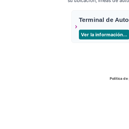
su ubicacion, líneas de aut
Terminal de Aut
Ver la información...
Política de