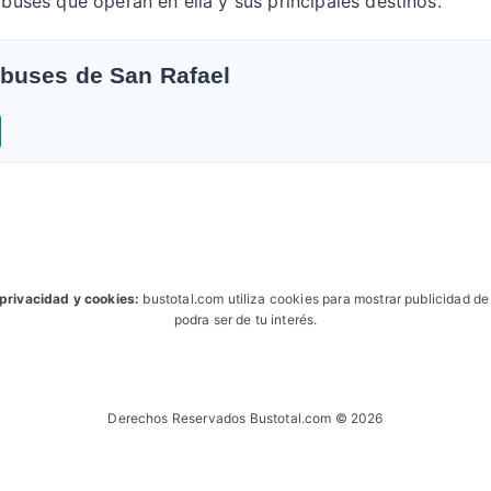
obuses que operan en ella y sus principales destinos.
obuses de San Rafael
 privacidad y cookies:
bustotal.com utiliza cookies para mostrar publicidad d
podra ser de tu interés.
Derechos Reservados Bustotal.com © 2026