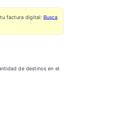
u factura digital:
Busca
ntidad de destinos en el