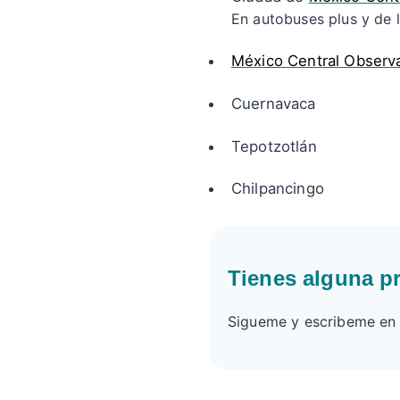
En autobuses plus y de l
México Central Observa
Cuernavaca
Tepotzotlán
Chilpancingo
Tienes alguna p
Sigueme y escribeme en l