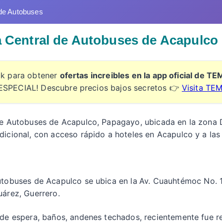
de Autobuses
a Central de Autobuses de Acapulco
ick para obtener
ofertas increibles en la app oficial de T
ESPECIAL! Descubre precios bajos secretos 👉
Visita TE
de Autobuses de Acapulco, Papagayo, ubicada en la zona
dicional, con acceso rápido a hoteles en Acapulco y a las
utobuses de Acapulco se ubica en la
Av. Cuauhtémoc No. 
uárez, Guerrero.
 de espera, baños, andenes techados, recientemente fue r