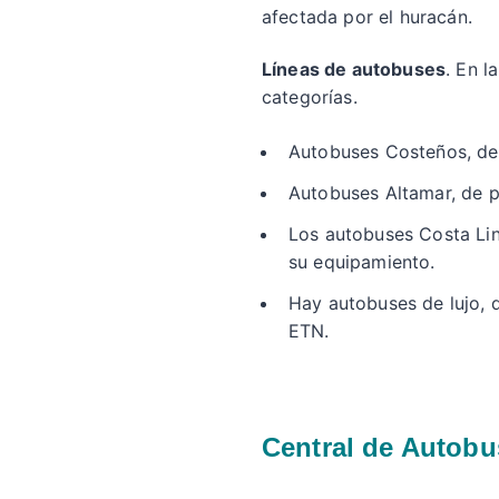
afectada por el huracán.
Líneas de autobuses
. En l
categorías.
Autobuses Costeños, de
Autobuses Altamar, de p
Los autobuses Costa Line
su equipamiento.
Hay autobuses de lujo, de
ETN.
Central de Autobus