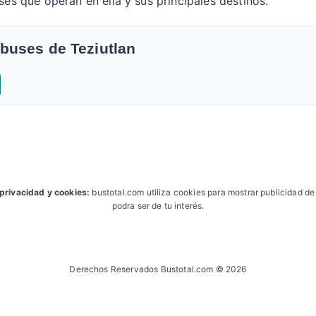
ses que operan en ella y sus principales destinos.
buses de Teziutlan
 privacidad y cookies:
bustotal.com utiliza cookies para mostrar publicidad d
podra ser de tu interés.
Derechos Reservados Bustotal.com © 2026