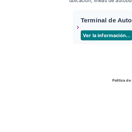
ubicacion, líneas de autobu
Terminal de Auto
Ver la información...
Política de