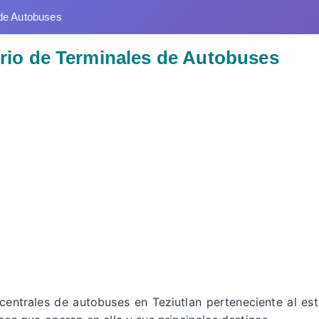
de Autobuses
torio de Terminales de Autobuses
 centrales de autobuses en Teziutlan perteneciente al es