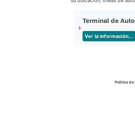
su ubicacion, líneas de aut
Terminal de Aut
Ver la información...
Política de