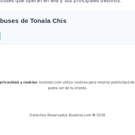
obuses que operan en ella y sus principales destinos.
obuses de Tonala Chis
 privacidad y cookies:
bustotal.com utiliza cookies para mostrar publicidad d
podra ser de tu interés.
Derechos Reservados Bustotal.com © 2026