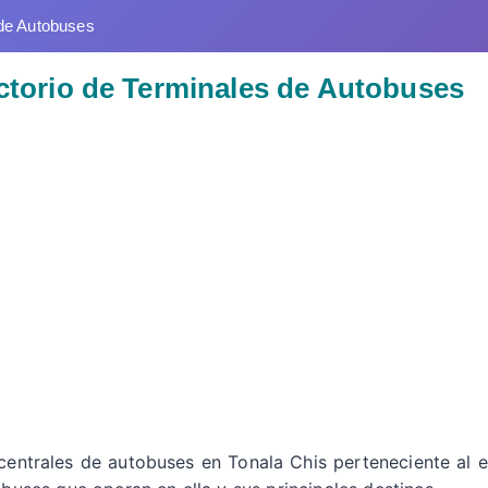
de Autobuses
ectorio de Terminales de Autobuses
 centrales de autobuses en Tonala Chis perteneciente al 