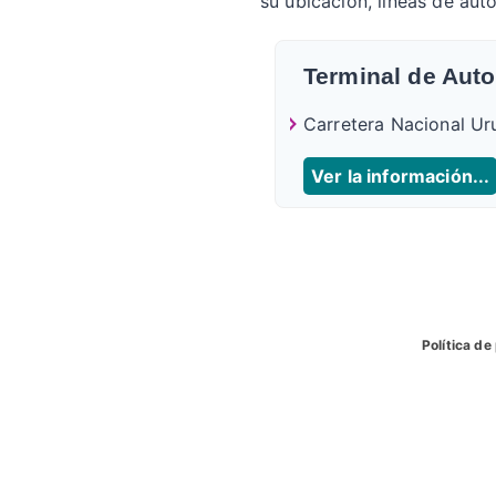
su ubicacion, líneas de aut
Terminal de Aut
Carretera Nacional Ur
Ver la información...
Política de