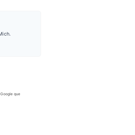
Mich.
e Google que