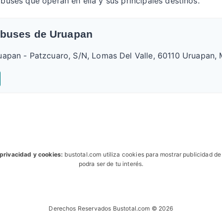
obuses que operan en ella y sus principales destinos.
obuses de Uruapan
uapan - Patzcuaro, S/N, Lomas Del Valle, 60110 Uruapan, 
 privacidad y cookies:
bustotal.com utiliza cookies para mostrar publicidad d
podra ser de tu interés.
Derechos Reservados Bustotal.com © 2026