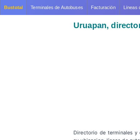
Bustotal
Terminales de Autobuses
Facturación
Líneas 
Uruapan, directo
Directorio de terminales y