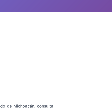
tado de Michoacán, consulta