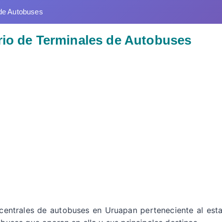
de Autobuses
rio de Terminales de Autobuses
 centrales de autobuses en Uruapan perteneciente al es