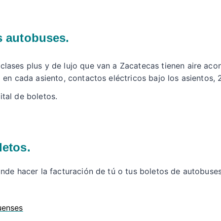
s autobuses.
clases plus y de lujo que van a Zacatecas tienen aire aco
o en cada asiento, contactos eléctricos bajo los asientos,
tal de boletos.
letos.
de hacer la facturación de tú o tus boletos de autobuse
uenses