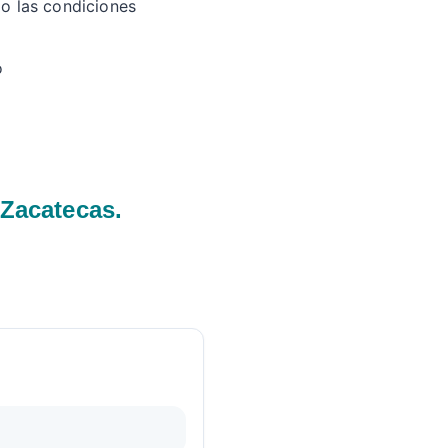
mo las condiciones
o
Zacatecas.