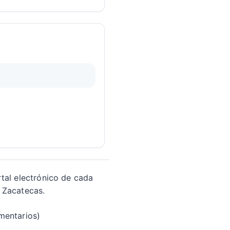
rtal electrónico de cada
a Zacatecas.
mentarios)