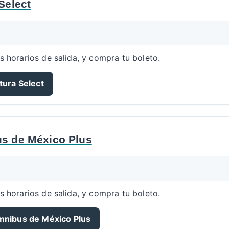
Select
s horarios de salida, y compra tu boleto.
tura Select
s de México Plus
s horarios de salida, y compra tu boleto.
mnibus de México Plus