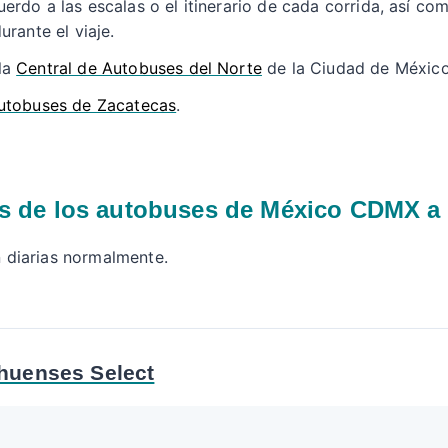
erdo a las escalas o el itinerario de cada corrida, así co
urante el viaje.
la
Central de Autobuses del Norte
de la Ciudad de Méxic
Autobuses de Zacatecas
.
as de los autobuses de México CDMX a 
n diarias normalmente.
huenses Select