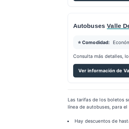
Autobuses
Valle D
⭐ Comodidad:
Econó
Consulta más detalles, lo
Ver información de Va
Las tarifas de los boletos 
línea de autobuses, para el
Hay descuentos de hasta