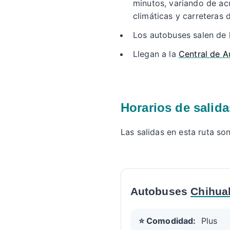
minutos, variando de acu
climáticas y carreteras d
Los autobuses salen de 
Llegan a la
Central de 
Horarios de salid
Las salidas en esta ruta so
Autobuses
Chihua
⭐ Comodidad:
Plus