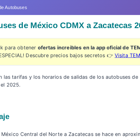
de Autobuses
buses de México CDMX a Zacatecas 2
ick para obtener
ofertas increibles en la app oficial de T
ESPECIAL! Descubre precios bajos secretos 👉
Visita TE
n las tarifas y los horarios de salidas de los autobuses d
 el 2025.
aje
e México Central del Norte a Zacatecas se hace en apro