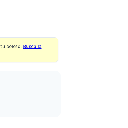
 tu boleto:
Busca la