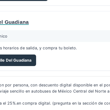
el Guadiana
mico
s horarios de salida, y compra tu boleto.
lle Del Guadiana
son por persona, con descuento digital disponible en el po
 viaje sencillo en autobuses de México Central del Norte 
 el 25%.en compra digital. (pregunta en la sección de co