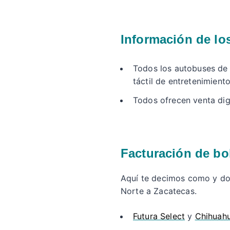
Información de lo
Todos los autobuses de 
táctil de entretenimient
Todos ofrecen venta digi
Facturación de bo
Aquí te decimos como y don
Norte a Zacatecas.
Futura Select
y
Chihuah