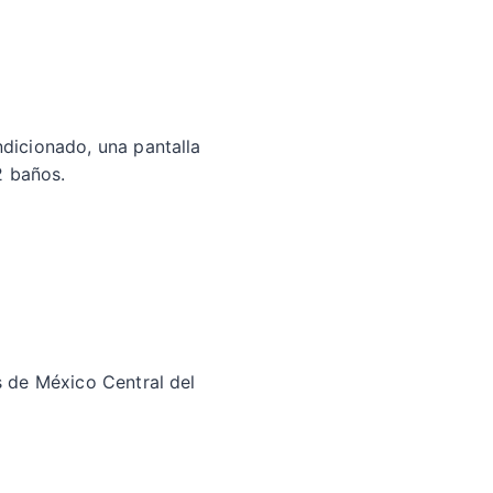
ndicionado, una pantalla
 2 baños.
s de México Central del