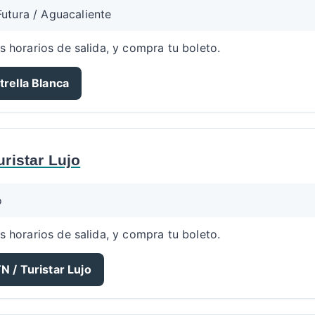
 Futura / Aguacaliente
s horarios de salida, y compra tu boleto.
trella Blanca
uristar Lujo
o
s horarios de salida, y compra tu boleto.
N / Turistar Lujo