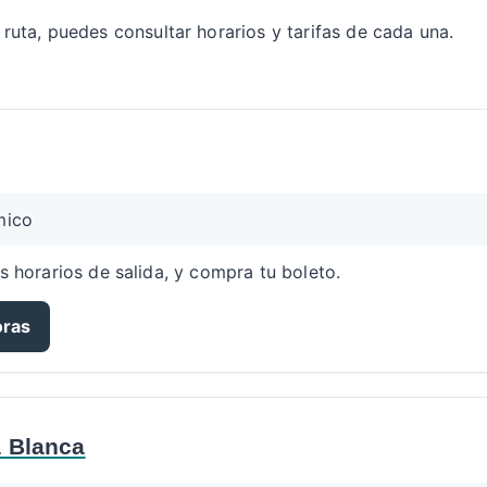
a ruta, puedes consultar horarios y tarifas de cada una.
mico
s horarios de salida, y compra tu boleto.
oras
a Blanca