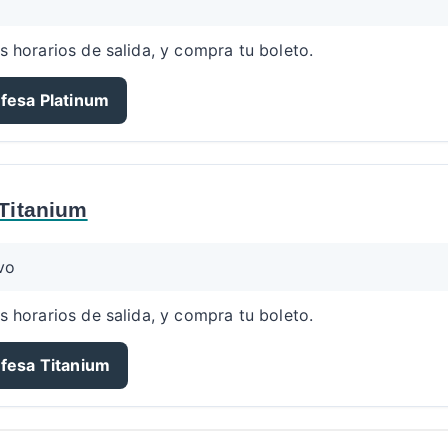
s horarios de salida, y compra tu boleto.
fesa Platinum
Titanium
vo
s horarios de salida, y compra tu boleto.
ufesa Titanium