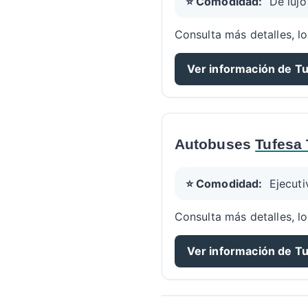
⭐ Comodidad:
De lujo
Consulta más detalles, lo
Ver información de Tu
Autobuses
Tufesa 
⭐ Comodidad:
Ejecuti
Consulta más detalles, lo
Ver información de T