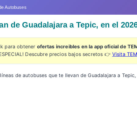
de Autobuses
n de Guadalajara a Tepic, en el 202
ick para obtener
ofertas increibles en la app oficial de T
ESPECIAL! Descubre precios bajos secretos 👉
Visita TE
 líneas de autobuses que te llevan de Guadalajara a Tepic,