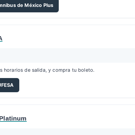
mnibus de México Plus
A
s horarios de salida, y compra tu boleto.
TUFESA
 Platinum