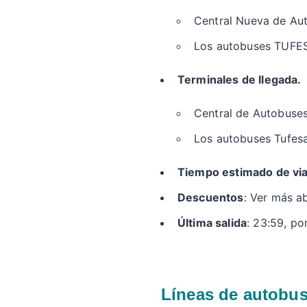
Central Nueva de Aut
Los autobuses TUFESA
Terminales de llegada.
Central de Autobuses
Los autobuses Tufesa
Tiempo estimado de via
Descuentos
: Ver más a
Última salida
: 23:59, por
Líneas de autobus